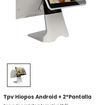
Tpv Hiopos Android + 2ºPantalla