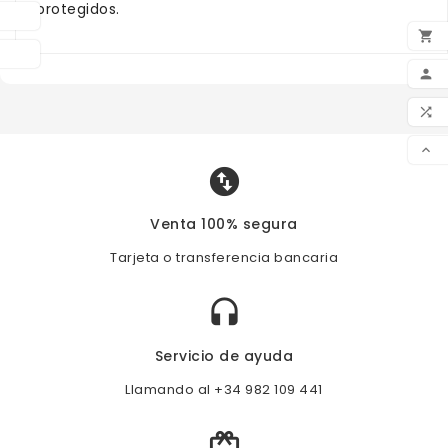
protegidos.

AÑA




Venta 100% segura
Tarjeta o transferencia bancaria

Servicio de ayuda
Llamando al +34 982 109 441
