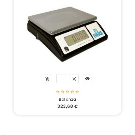








Balanza
Precio
323,68 €