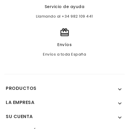
Servicio de ayuda
Llamando al +34 982 109 441

Envíos
Envíos a toda España
PRODUCTOS

LA EMPRESA

SU CUENTA
